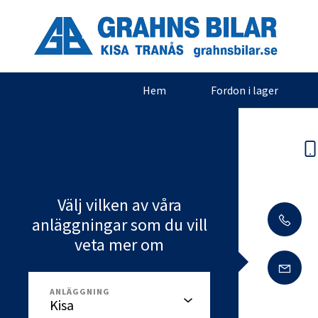
Hem
Fordon i lager
Välj vilken av våra
anläggningar som du vill
veta mer om
ANLÄGGNING