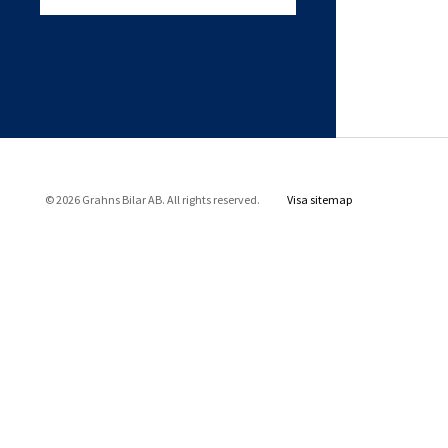
© 2026 Grahns Bilar AB. All rights reserved.
Visa sitemap