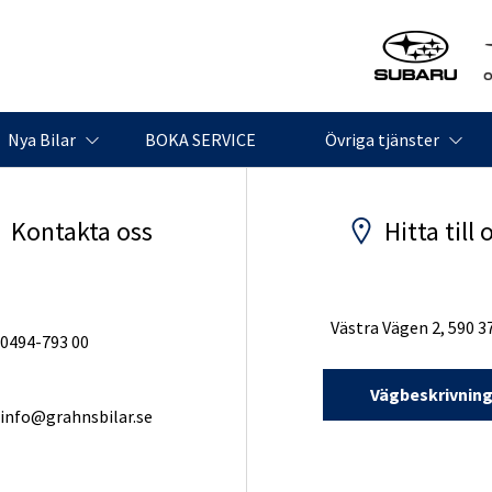
Nya Bilar
BOKA SERVICE
Övriga tjänster
Kontakta oss
Hitta till 
Västra Vägen 2, 590 3
0494-793 00
Vägbeskrivnin
info@grahnsbilar.se