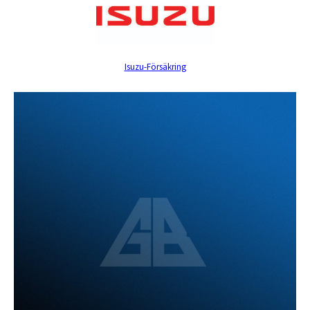
Isuzu-Försäkring