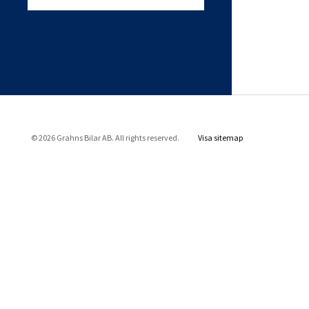
© 2026 Grahns Bilar AB. All rights reserved.
Visa sitemap