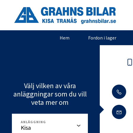
Hem
Fordon i lager
Välj vilken av våra
anläggningar som du vill
veta mer om
ANLÄGGNING