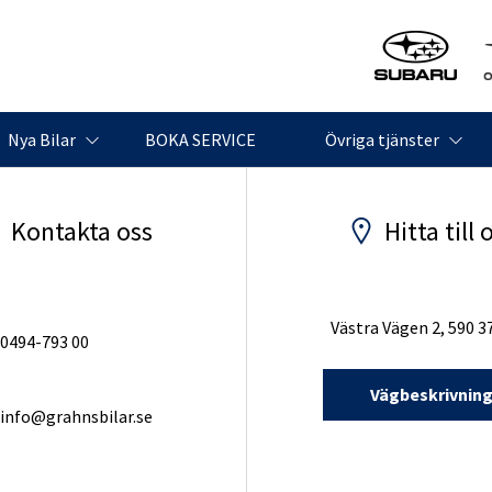
Nya Bilar
BOKA SERVICE
Övriga tjänster
Kontakta oss
Hitta till 
Västra Vägen 2, 590 3
0494-793 00
Vägbeskrivnin
info@grahnsbilar.se